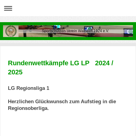
Sportschützen-Verein Walheim 1924 e.V.
Rundenwettkämpfe LG LP 2024 /
2025
LG Regionsliga 1
Herzlichen Glückwunsch zum Aufstieg in die
Regionsoberliga.